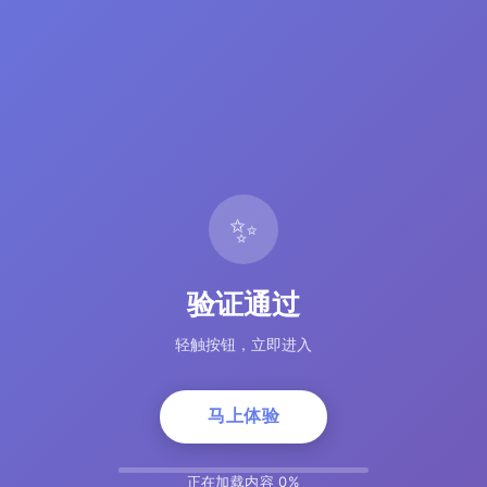
✨
验证通过
轻触按钮，立即进入
马上体验
正在加载内容 5%