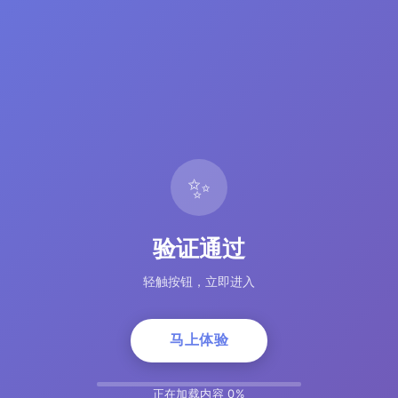
✨
验证通过
轻触按钮，立即进入
马上体验
正在加载内容 5%