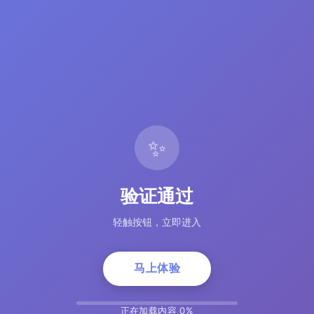
✨
验证通过
轻触按钮，立即进入
马上体验
正在加载内容 5%